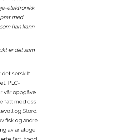
je-elektronikk
n prat med
g som han kann
dukt er det som
det serskilt
et. PLC-
der vår oppgåve
de fått med oss
tevoll og Stord
 av fisk og andre
ing av analoge
lerte fart, høgd