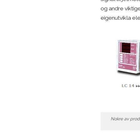
og andre viktige
eigenutvikla ele
Nokre av produ