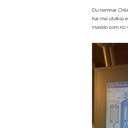
Du nemnar Chile
har me utvikla e
maskin som no ve