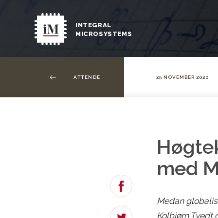
INTEGRAL
MICROSYSTEMS
ATTENDE
25 NOVEMBER 2020
Høgtek
med M
DELE
Medan globaliser
Kolbjørn Tvedt 