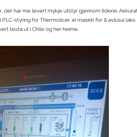
, der har me levert mykje utstyr gjennom tidene. Akkura
i PLC-styring for Thermolicer, ei maskin for å avlusa laks 
rt testa ut i Chile og her heime.