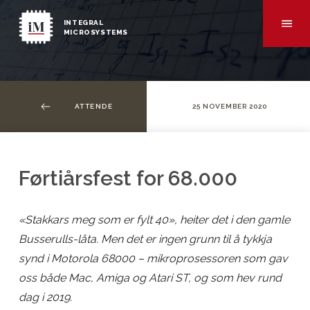
INTEGRAL
MICROSYSTEMS
ATTENDE
25 NOVEMBER 2020
Førtiårsfest for 68.000
«Stakkars meg som er fylt 40», heiter det i den gamle
Busserulls-låta. Men det er ingen grunn til å tykkja
synd i Motorola 68000 – mikroprosessoren som gav
oss både Mac, Amiga og Atari ST, og som hev rund
dag i 2019.