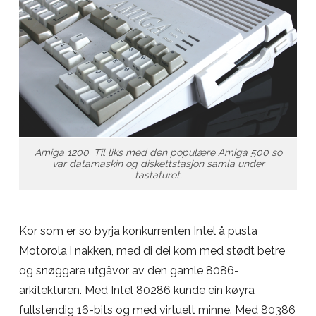
Amiga 1200. Til liks med den populære Amiga 500 so
var datamaskin og diskettstasjon samla under
tastaturet.
Kor som er so byrja konkurrenten Intel å pusta
Motorola i nakken, med di dei kom med stødt betre
og snøggare utgåvor av den gamle 8086-
arkitekturen. Med Intel 80286 kunde ein køyra
fullstendig 16-bits og med virtuelt minne. Med 80386