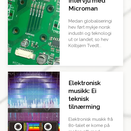
Intervju med
Microman
Medan globaliseringi
hev ført mykje norsk
industri og teknologi
ut or landet, so hev
Kolbjørn Tvedt...
Elektronisk
musikk: Ei
teknisk
tilnærming
Elektronisk musikk frå
80-talet er kome på