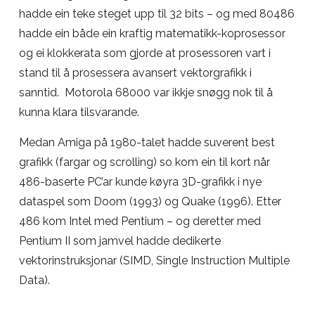
hadde ein teke steget upp til 32 bits – og med 80486
hadde ein både ein kraftig matematikk-koprosessor
og ei klokkerata som gjorde at prosessoren vart i
stand til å prosessera avansert vektorgrafikk i
sanntid. Motorola 68000 var ikkje snøgg nok til å
kunna klara tilsvarande.
Medan Amiga på 1980-talet hadde suverent best
grafikk (fargar og scrolling) so kom ein til kort når
486-baserte PC’ar kunde køyra 3D-grafikk i nye
dataspel som Doom (1993) og Quake (1996). Etter
486 kom Intel med Pentium – og deretter med
Pentium II som jamvel hadde dedikerte
vektorinstruksjonar (SIMD, Single Instruction Multiple
Data).