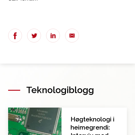
DELE
Teknologiblogg
Høgteknologi i
heimegrendi: