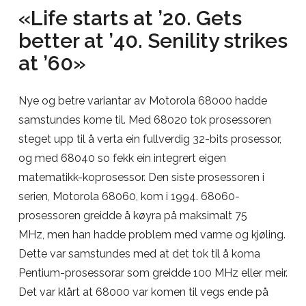
«Life starts at ’20. Gets
better at ’40. Senility strikes
at ’60»
Nye og betre variantar av Motorola 68000 hadde
samstundes kome til. Med 68020 tok prosessoren
steget upp til å verta ein fullverdig 32-bits prosessor,
og med 68040 so fekk ein integrert eigen
matematikk-koprosessor. Den siste prosessoren i
serien, Motorola 68060, kom i 1994. 68060-
prosessoren greidde å køyra på maksimalt 75
MHz, men han hadde problem med varme og kjøling.
Dette var samstundes med at det tok til å koma
Pentium-prosessorar som greidde 100 MHz eller meir.
Det var klårt at 68000 var komen til vegs ende på