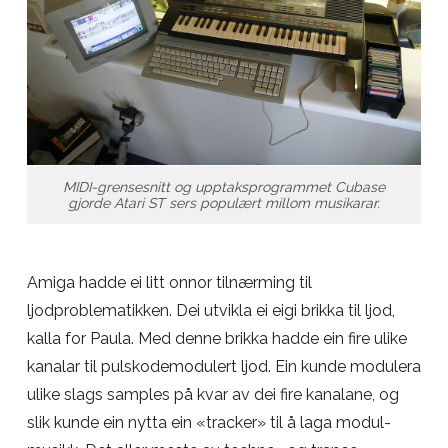
MIDI-grensesnitt og upptaksprogrammet Cubase
gjorde Atari ST sers populært millom musikarar.
Amiga hadde ei litt onnor tilnærming til
ljodproblematikken. Dei utvikla ei eigi brikka til ljod,
kalla for Paula. Med denne brikka hadde ein fire ulike
kanalar til pulskodemodulert ljod. Ein kunde modulera
ulike slags samples på kvar av dei fire kanalane, og
slik kunde ein nytta ein «tracker» til å laga modul-