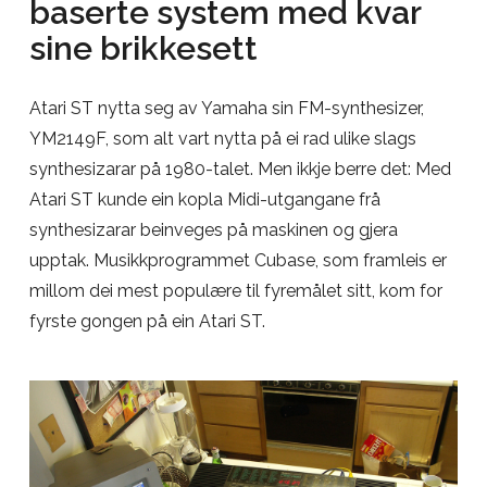
baserte system med kvar
sine brikkesett
Atari ST nytta seg av Yamaha sin FM-synthesizer,
YM2149F, som alt vart nytta på ei rad ulike slags
synthesizarar på 1980-talet. Men ikkje berre det: Med
Atari ST kunde ein kopla Midi-utgangane frå
synthesizarar beinveges på maskinen og gjera
upptak. Musikkprogrammet Cubase, som framleis er
millom dei mest populære til fyremålet sitt, kom for
fyrste gongen på ein Atari ST.